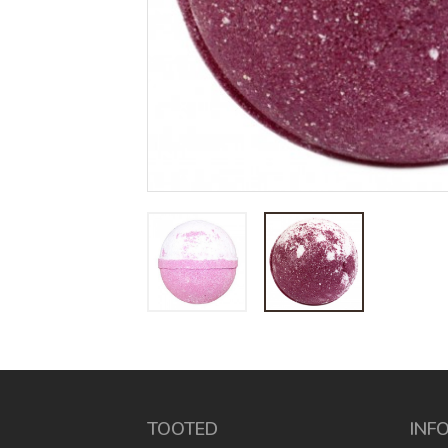
TOOTED
INF