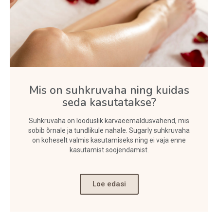
Mis on suhkruvaha ning kuidas
seda kasutatakse?
Suhkruvaha on looduslik karvaeemaldusvahend, mis
sobib õrnale ja tundlikule nahale. Sugarly suhkruvaha
on koheselt valmis kasutamiseks ning ei vaja enne
kasutamist soojendamist.
Loe edasi