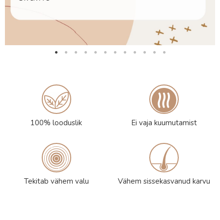
100% looduslik
Ei vaja kuumutamist
Tekitab vähem valu
Vähem sissekasvanud karvu