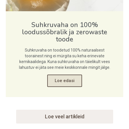
Suhkruvaha on 100%
loodussõbralik ja zerowaste
toode
Suhkruvaha on toodetud 100% naturaalsest
toorainest ning ei mürgita su keha erinevate
kemikaalidega. Kuna suhkruvaha on täielikult vees
lahustuv ei jäta see meie keskkonnale mingit jälge.
Loe edasi
Loe veel artikleid