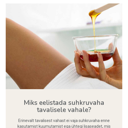
Miks eelistada suhkruvaha
tavalisele vahale?
Erinevalt tavalisest vahast ei vaja suhkruvaha enne
kasutamist kuumutamist ega ühtegi lisaseadet, mis